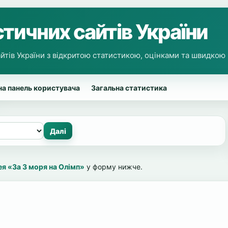
тичних сайтів України
йтів України з відкритою статистикою, оцінками та швидкою
а панель користувача
Загальна статистика
я «За 3 моря на Олімп»
у форму нижче.