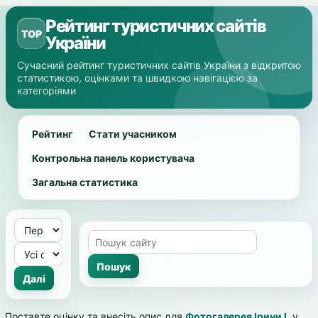
Рейтинг туристичних сайтів
TOP
України
Сучасний рейтинг туристичних сайтів України з відкритою
статистикою, оцінками та швидкою навігацією за
категоріями
Рейтинг
Стати учасником
Контрольна панель користувача
Загальна статистика
Поставте оцінку та внесіть опис для
Фотогалерея Ірини І.
у