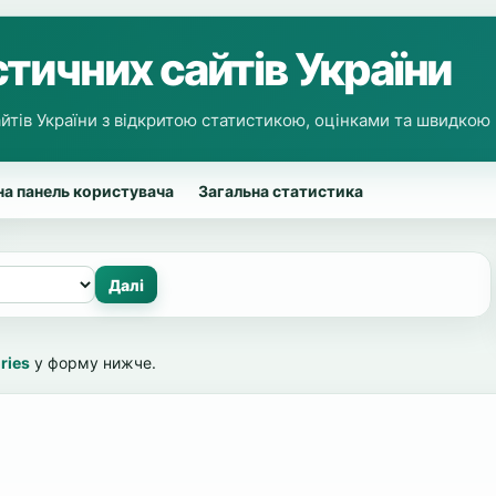
тичних сайтів України
йтів України з відкритою статистикою, оцінками та швидкою
а панель користувача
Загальна статистика
ries
у форму нижче.