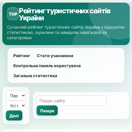
Рейтинг туристичних сайтів
TOP
України
Сучасний рейтинг туристичних сайтів України з відкритою
статистикою, оцінками та швидкою навігацією за
категоріями
Рейтинг
Стати учасником
Контрольна панель користувача
Загальна статистика