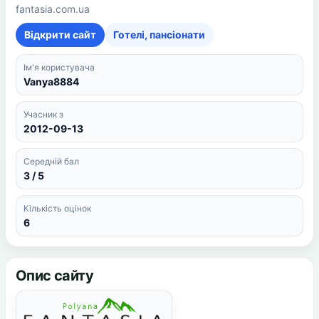
fantasia.com.ua
Відкрити сайт
Готелі, пансіонати
Ім'я користувача
Vanya8884
Учасник з
2012-09-13
Середній бал
3 / 5
Кількість оцінок
6
Опис сайту