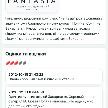
Готельно-оздоровчий комплекс "Fantasia" розташований у
знаменитому бальнеологічному курорті Поляна, Сонячне
Закарпаття. Курорт славиться великими запасами
підземних мінеральних вод, вічно царюючими зеленими
лісами і мальовничими ландшафтами Закарпаття.
Оцінки та відгуки
2012-10-15 21:43:22
Очень хорошый сайт и класный отель!!!
2020-12-11 07:44:50
Один из лучших отелей Закарпаття. Хороший сервис,
супер СПА, бювет Поляна квасова...что ещё нужно
для отличного отдыха!