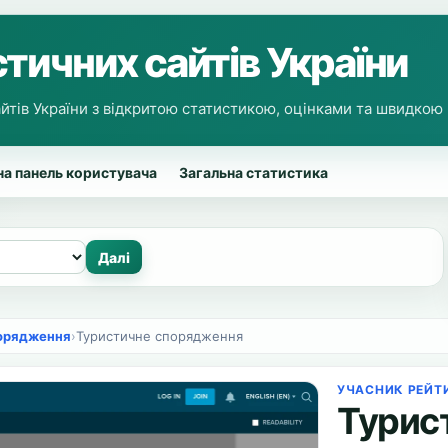
тичних сайтів України
йтів України з відкритою статистикою, оцінками та швидкою
а панель користувача
Загальна статистика
орядження
›
Туристичне спорядження
УЧАСНИК РЕЙТ
Турис