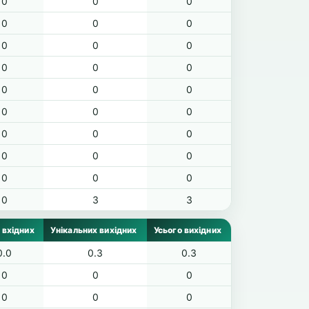
0
0
0
0
0
0
0
0
0
0
0
0
0
0
0
0
0
0
0
0
0
0
0
0
0
0
0
0
3
3
 вхідних
Унікальних вихідних
Усього вихідних
0.0
0.3
0.3
0
0
0
0
0
0