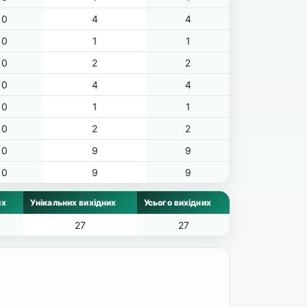
0
4
4
0
1
1
0
2
2
0
4
4
0
1
1
0
2
2
0
9
9
0
9
9
их
Унікальних вихідних
Усього вихідних
27
27