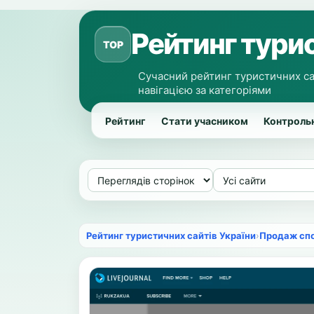
Рейтинг турис
TOP
Сучасний рейтинг туристичних са
навігацією за категоріями
Рейтинг
Стати учасником
Контрольн
Рейтинг туристичних сайтів України
›
Продаж сп