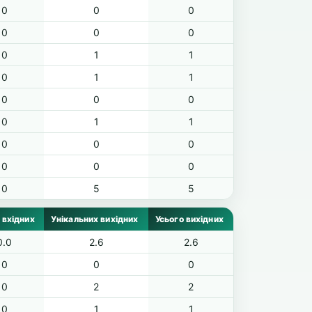
0
0
0
0
0
0
0
1
1
0
1
1
0
0
0
0
1
1
0
0
0
0
0
0
0
5
5
 вхідних
Унікальних вихідних
Усього вихідних
0.0
2.6
2.6
0
0
0
0
2
2
0
1
1