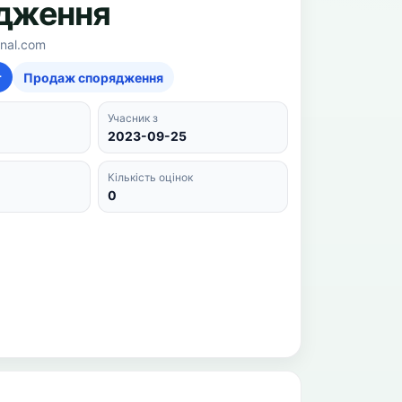
дження
rnal.com
т
Продаж спорядження
Учасник з
2023-09-25
Кількість оцінок
0