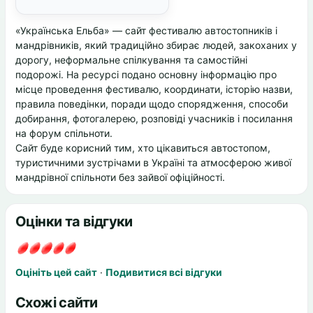
«Українська Ельба» — сайт фестивалю автостопників і
мандрівників, який традиційно збирає людей, закоханих у
дорогу, неформальне спілкування та самостійні
подорожі. На ресурсі подано основну інформацію про
місце проведення фестивалю, координати, історію назви,
правила поведінки, поради щодо спорядження, способи
добирання, фотогалерею, розповіді учасників і посилання
на форум спільноти.
Сайт буде корисний тим, хто цікавиться автостопом,
туристичними зустрічами в Україні та атмосферою живої
мандрівної спільноти без зайвої офіційності.
Оцінки та відгуки
Оцініть цей сайт
·
Подивитися всі відгуки
Схожі сайти