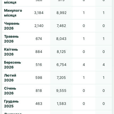
місяця
Минулого
3,184
8,992
1
1
місяця
Червень
2,140
7,462
0
0
2026
Травень
674
8,043
1
1
2026
Квітень
884
8,125
0
0
2026
Березень
516
6,754
4
4
2026
Лютий
598
7,205
1
1
2026
Січень
818
9,555
0
0
2026
Грудень
463
1,583
0
0
2025