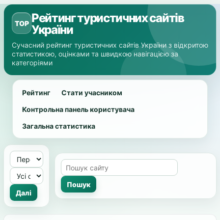
Рейтинг туристичних сайтів
TOP
України
Сучасний рейтинг туристичних сайтів України з відкритою
статистикою, оцінками та швидкою навігацією за
категоріями
Рейтинг
Стати учасником
Контрольна панель користувача
Загальна статистика