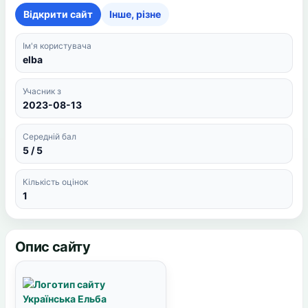
Відкрити сайт
Інше, різне
Ім'я користувача
elba
Учасник з
2023-08-13
Середній бал
5 / 5
Кількість оцінок
1
Опис сайту