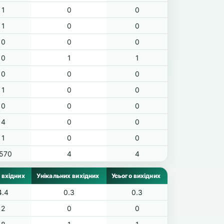
1
0
0
1
0
0
0
0
0
0
1
1
0
0
0
1
0
0
0
0
0
4
0
0
1
0
0
,570
4
4
 вхідних
Унікальних вихідних
Усього вихідних
4.4
0.3
0.3
2
0
0