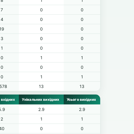
8
1
1
7
0
0
4
0
0
19
0
0
3
0
0
1
0
0
0
1
1
0
0
0
0
1
1
,578
13
13
 вхідних
Унікальних вихідних
Усього вихідних
5.9
2.9
2.9
2
1
1
40
0
0