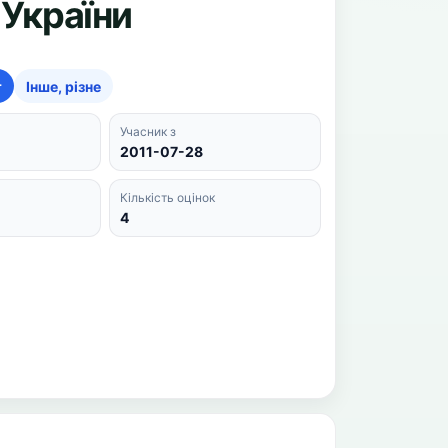
 України
т
Інше, різне
Учасник з
2011-07-28
Кількість оцінок
4