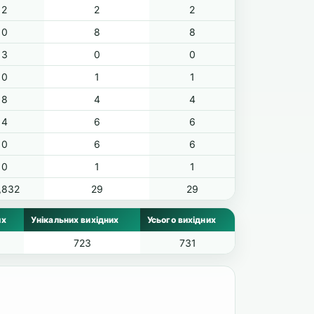
2
2
2
0
8
8
3
0
0
0
1
1
8
4
4
4
6
6
0
6
6
0
1
1
,832
29
29
их
Унікальних вихідних
Усього вихідних
723
731