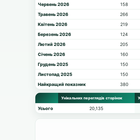
Червень 2026
158
Травень 2026
266
Квітень 2026
219
Березень 2026
124
Лютий 2026
205
Січень 2026
160
Грудень 2025
150
Листопад 2025
150
Найкращий показник
380
Унікальних переглядів сторінок
У
Усього
20,135