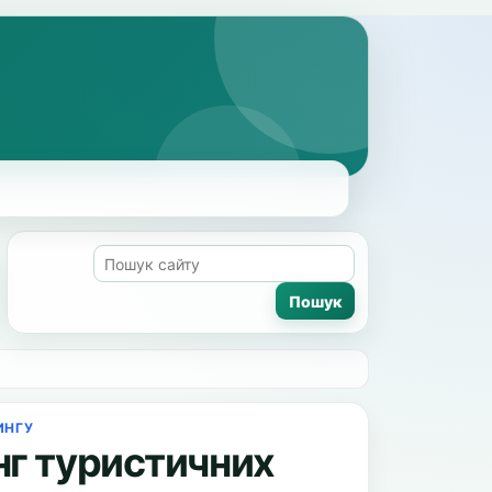
ИНГУ
нг туристичних