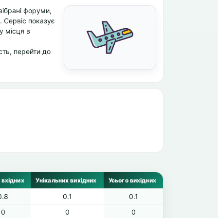
зібрані форуми,
и. Сервіс показує
ну місця в
сть, перейти до
 вхідних
Унікальних вихідних
Усього вихідних
0.8
0.1
0.1
0
0
0