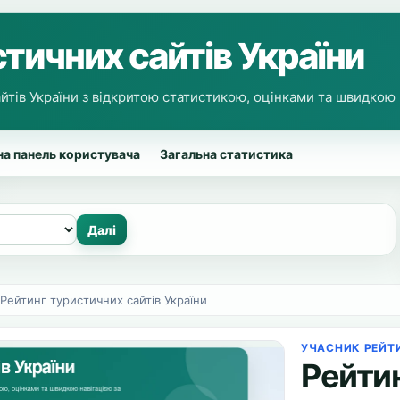
тичних сайтів України
йтів України з відкритою статистикою, оцінками та швидкою
а панель користувача
Загальна статистика
Рейтинг туристичних сайтів України
УЧАСНИК РЕЙТ
Рейти