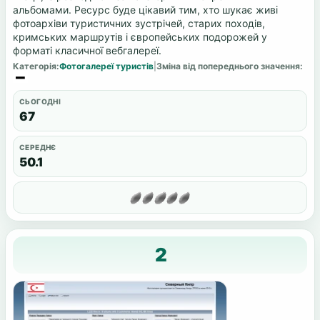
альбомами. Ресурс буде цікавий тим, хто шукає живі
фотоархіви туристичних зустрічей, старих походів,
кримських маршрутів і європейських подорожей у
форматі класичної вебгалереї.
Категорія:
Фотогалереї туристів
|
Зміна від попереднього значення:
СЬОГОДНІ
67
СЕРЕДНЄ
50.1
2