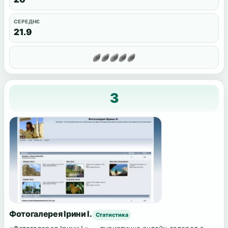
СЕРЕДНЄ
21.9
3
Фотогалерея Ірини І.
Статистика