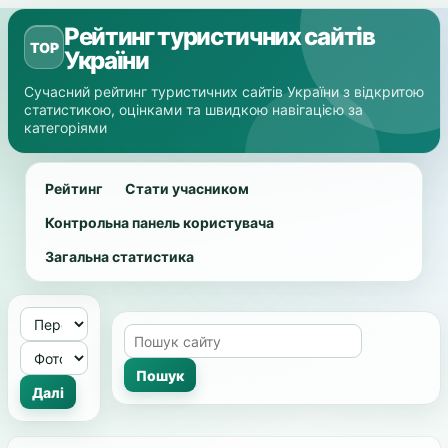
Рейтинг туристичних сайтів
TOP
України
Сучасний рейтинг туристичних сайтів України з відкритою
статистикою, оцінками та швидкою навігацією за
категоріями
Рейтинг
Стати учасником
Контрольна панель користувача
Загальна статистика