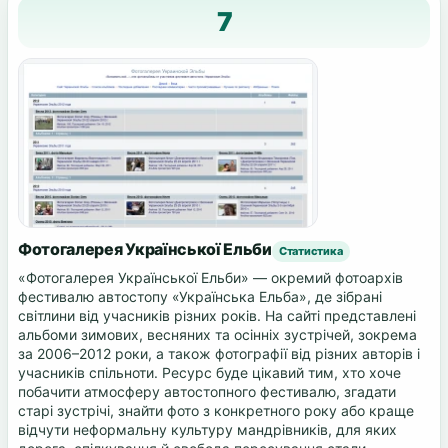
7
Фотогалерея Української Ельби
Статистика
«Фотогалерея Української Ельби» — окремий фотоархів
фестивалю автостопу «Українська Ельба», де зібрані
світлини від учасників різних років. На сайті представлені
альбоми зимових, весняних та осінніх зустрічей, зокрема
за 2006–2012 роки, а також фотографії від різних авторів і
учасників спільноти. Ресурс буде цікавий тим, хто хоче
побачити атмосферу автостопного фестивалю, згадати
старі зустрічі, знайти фото з конкретного року або краще
відчути неформальну культуру мандрівників, для яких