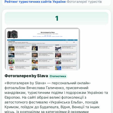
Рейтинг туристичних сайтів України
›
Фотогалереї туристів
1
Фотогалерея by Slava
Статистика
«Фотогалерея by Slava» — персональний онлайн-
фотоальбом Вячеслава Галиченкo, присвячений
мандрівкам, туристичним подіям і подорожам Україною та
Європою. На сайті зібрані великі фотоколекції з
автостопного фестивалю «Українська Ельба», походів
Кримом, поїздок до Будапешта, Відня, Венеції та інших
місць, із розподілом за категоріями й окремими