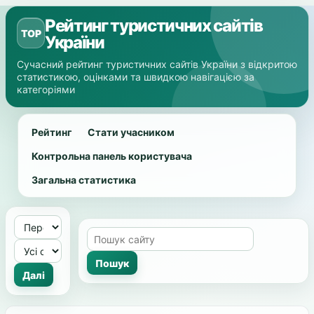
Рейтинг туристичних сайтів
TOP
України
Сучасний рейтинг туристичних сайтів України з відкритою
статистикою, оцінками та швидкою навігацією за
категоріями
Рейтинг
Стати учасником
Контрольна панель користувача
Загальна статистика