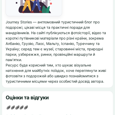
Journey Stories — англомовний туристичний блог про
подорожі, цікаві місця та практичні поради для
мандрівників. На сайті публікуються фотоісторії, відео та
короткі путівникові матеріали про різні країни, зокрема
Албанію, Грузію, Лаос, Мальту, Іспанію, Туреччину та
Україну; серед тем є музеї, старовинні міста, природні
парки, узбережжя, ринки, провінційні маршрути й
пам’ятки.
Ресурс буде корисний тим, хто шукає візуальне
натхнення для майбутніх поїздок, хоче переглянути живі
фотозвіти з подорожей або швидко познайомитися з
туристичними місцями через особистий досвід автора.
Оцінки та відгуки