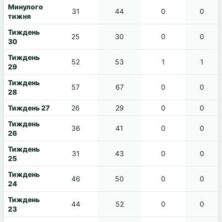
Минулого
31
44
0
0
тижня
Тиждень
25
30
0
0
30
Тиждень
52
53
1
1
29
Тиждень
57
67
0
0
28
Тиждень 27
26
29
0
0
Тиждень
36
41
0
0
26
Тиждень
31
43
0
0
25
Тиждень
46
50
0
0
24
Тиждень
44
52
0
0
23