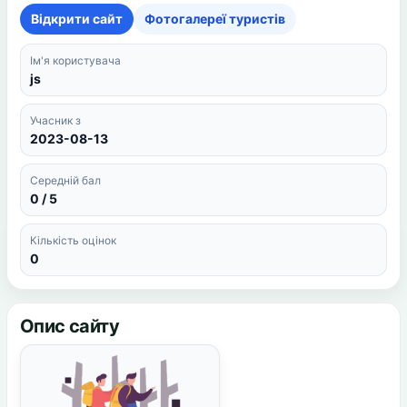
Відкрити сайт
Фотогалереї туристів
Ім'я користувача
js
Учасник з
2023-08-13
Середній бал
0 / 5
Кількість оцінок
0
Опис сайту