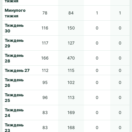
тижня
Минулого
78
84
1
1
тижня
Тиждень
116
150
0
0
30
Тиждень
117
127
0
0
29
Тиждень
166
470
0
0
28
Тиждень 27
112
115
0
0
Тиждень
95
102
0
0
26
Тиждень
96
113
0
0
25
Тиждень
83
169
0
0
24
Тиждень
83
168
0
0
23