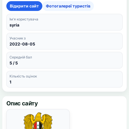
Відкрити сайт
Фотогалереї туристів
Ім'я користувача
syria
Учасник з
2022-08-05
Середній бал
5 / 5
Кількість оцінок
1
Опис сайту