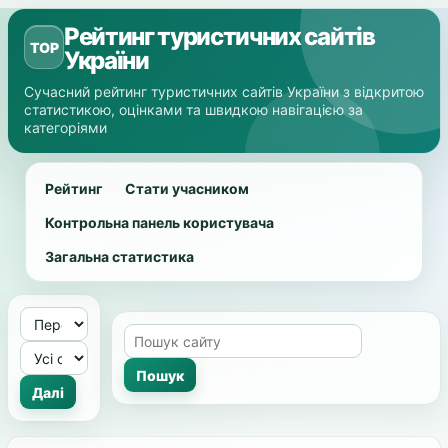
Рейтинг туристичних сайтів
TOP
України
Сучасний рейтинг туристичних сайтів України з відкритою
статистикою, оцінками та швидкою навігацією за
категоріями
Рейтинг
Стати учасником
Контрольна панель користувача
Загальна статистика